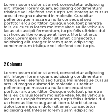
Lorem ipsum dolor sit amet, consectetur adipiscing
elit. Integer lorem quam, adipiscing condimentum
tristique vel, eleifend sed turpis. Pellentesque cursus
arcu id magna euismod in molestie. Curabitur
pellentesque massa eu nulla consequat sed
porttitor arcu porttitor. Quisque volutpat pharetra
felis, eu cursus lorem molestie vitae. Nulla vehicula,
lacus ut suscipit fermentum, turpis felis ultricies dui,
ut rhoncus libero augue at libero. Morbi ut arcu
dolor.Lorem ipsum dolor sit amet, consectetur
adipiscing elit. Integer lorem quam, adipiscing
condimentum tristique vel, eleifend sed turpis.
2 Columns
Lorem ipsum dolor sit amet, consectetur adipiscing
elit. Integer lorem quam, adipiscing condimentum
tristique vel, eleifend sed turpis. Pellentesque cursus
arcu id magna euismod in molestie. Curabitur
pellentesque massa eu nulla consequat sed
porttitor arcu porttitor. Quisque volutpat pharetra
felis, eu cursus lorem molestie vitae. Nulla vehicula,
lacus ut suscipit fermentum, turpis felis ultricies dui,
ut rhoncus libero augue at libero. Morbi ut arcu
dolor.Lorem ipsum dolor sit amet, consectetur
adipiscing elit. Integer lorem quam, adipiscing