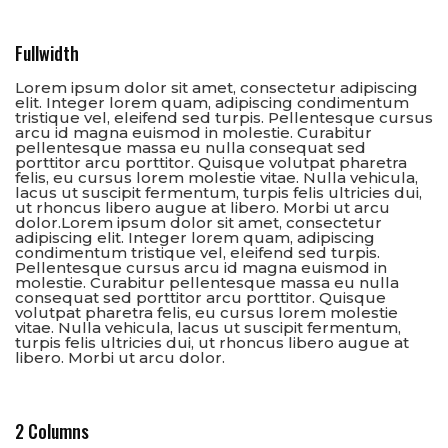
Fullwidth
Lorem ipsum dolor sit amet, consectetur adipiscing
elit. Integer lorem quam, adipiscing condimentum
tristique vel, eleifend sed turpis. Pellentesque cursus
arcu id magna euismod in molestie. Curabitur
pellentesque massa eu nulla consequat sed
porttitor arcu porttitor. Quisque volutpat pharetra
felis, eu cursus lorem molestie vitae. Nulla vehicula,
lacus ut suscipit fermentum, turpis felis ultricies dui,
ut rhoncus libero augue at libero. Morbi ut arcu
dolor.Lorem ipsum dolor sit amet, consectetur
adipiscing elit. Integer lorem quam, adipiscing
condimentum tristique vel, eleifend sed turpis.
Pellentesque cursus arcu id magna euismod in
molestie. Curabitur pellentesque massa eu nulla
consequat sed porttitor arcu porttitor. Quisque
volutpat pharetra felis, eu cursus lorem molestie
vitae. Nulla vehicula, lacus ut suscipit fermentum,
turpis felis ultricies dui, ut rhoncus libero augue at
libero. Morbi ut arcu dolor.
2 Columns